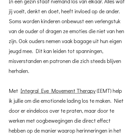
In een gezin staat niemand los van elkaar. Alles wat
jij voelt, denkt en doet, heeft invloed op de ander.
Soms worden kinderen onbewust een verlengstuk
van de ouder of dragen ze emoties die niet van hen
zijn. Ook ouders nemen vaak bagage uit hun eigen
jeugd mee. Dit kan leiden tot spanningen,
misverstanden en patronen die zich steeds blijven
herhalen.
Met
Integral Eye Movement Therapy
(IEMT) help
ik jullie om die emotionele lading los te maken. Niet
door er eindeloos over te praten, maar door te
werken met oogbewegingen die direct effect
hebben op de manier waarop herinneringen in het