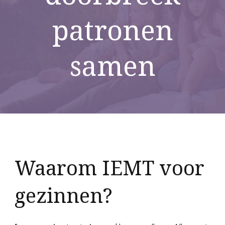
Heerenvee
patronen
samen
Waarom IEMT voor
gezinnen?