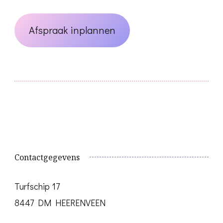
Afspraak inplannen
Contactgegevens
Turfschip 17
8447 DM HEERENVEEN