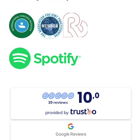
10
,0
39 reviews
provided by
Google Reviews