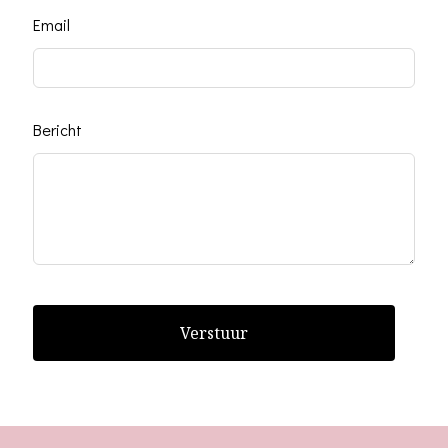
blank
Email
Bericht
Verstuur