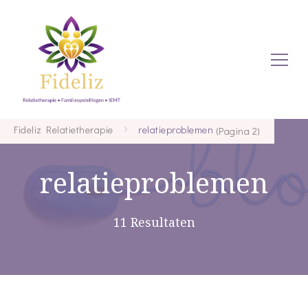
Relaties en zo
Fideliz
Fideliz Relatietherapie
relatieproblemen
(Pagina 2)
relatieproblemen
Relatiethe
11 Resultaten