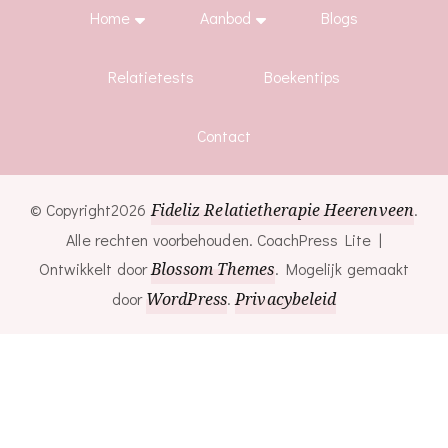
Home
Aanbod
Blogs
Relatietests
Boekentips
Contact
© Copyright2026
Fideliz Relatietherapie Heerenveen
.
Alle rechten voorbehouden.
CoachPress Lite |
Ontwikkelt door
Blossom Themes
. Mogelijk gemaakt
door
WordPress
.
Privacybeleid