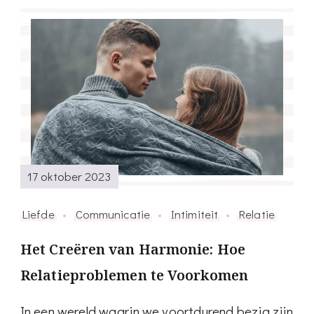
Heerenvee
17 oktober 2023
Liefde
Communicatie
Intimiteit
Relatie
Het Creëren van Harmonie: Hoe
Relatieproblemen te Voorkomen
In een wereld waarin we voortdurend bezig zijn