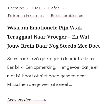
Hechting
IEMT
Liefde
Patronen in relaties
Relatieproblemen
Waarom Emotionele Pijn Vaak
Teruggaat Naar Vroeger – En Wat
Jouw Brein Daar Nog Steeds Mee Doet
Soms raak je zó getriggerd door iets kleins.
Een blik. Een opmerking. Het gevoel dat je er
niet bij hoort of niet goed genoeg bent.
Misschien ben je wel rationeel …
Lees verder