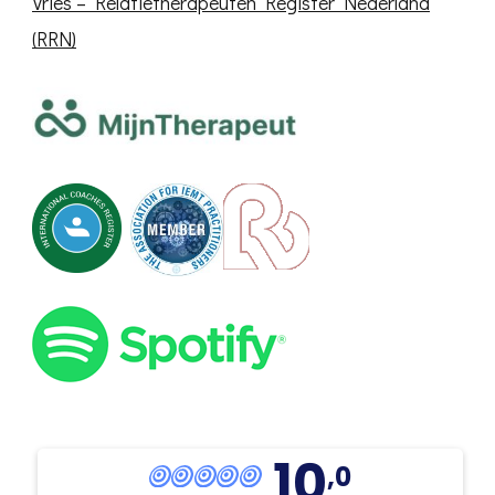
10
,0