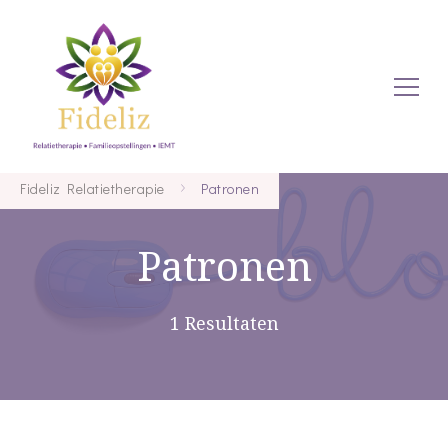
Relaties en zo
Fideliz
Fideliz Relatietherapie
Patronen
Patronen
Relatiethe
1 Resultaten