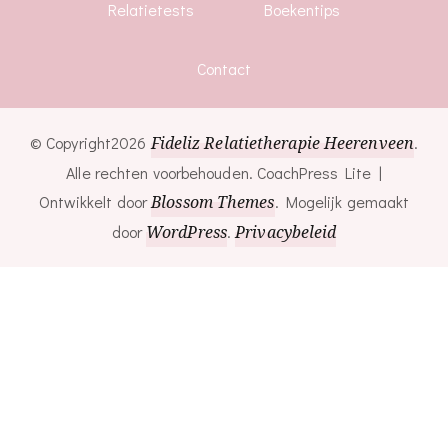
Relatietests
Boekentips
Contact
© Copyright2026
Fideliz Relatietherapie Heerenveen
.
Alle rechten voorbehouden.
CoachPress Lite |
Ontwikkelt door
Blossom Themes
. Mogelijk gemaakt
door
WordPress
.
Privacybeleid