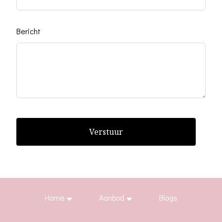
Bericht
Verstuur
Home
Aanbod
Blogs