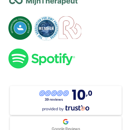
10
,0
39 reviews
provided by
Google Reviews