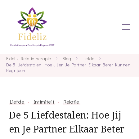
Relaties en zo
Fideliz
Fideliz Relatietherapie
Blog
Liefde
De 5 Liefdestalen: Hoe Jij en Je Partner Elkaar Beter Kunnen
Begrijpen
Relatiethe
Liefde
Intimiteit
Relatie
De 5 Liefdestalen: Hoe Jij
en Je Partner Elkaar Beter